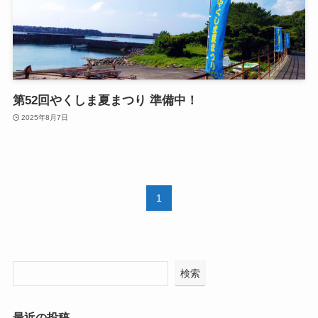
第52回やくしま夏まつり 準備中！
2025年8月7日
1
検索
最近の投稿