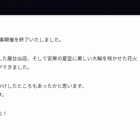
は無事開催を終了いたしました。
した屋台出店、そして安房の夏空に美しい大輪を咲かせた花火
ができました。
かけしたところもあったかと思います。
す。
た！