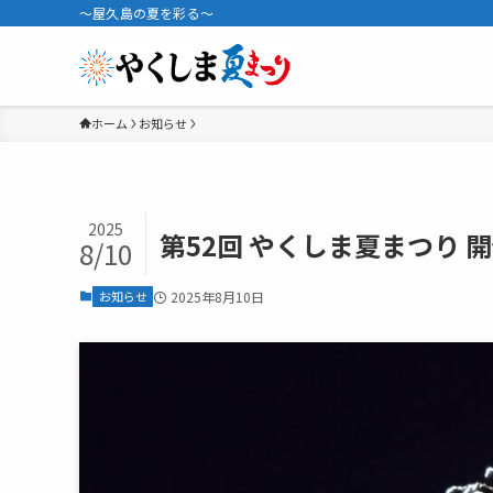
～屋久島の夏を彩る～
ホーム
お知らせ
2025
第52回 やくしま夏まつり 
8/10
お知らせ
2025年8月10日