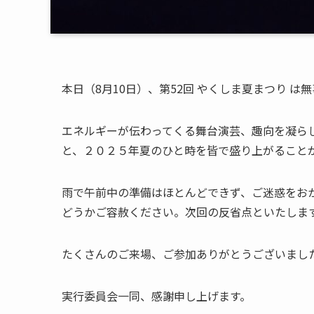
本日（8月10日）、第52回 やくしま夏まつり 
エネルギーが伝わってくる舞台演芸、趣向を凝ら
と、２０２５年夏のひと時を皆で盛り上がること
雨で午前中の準備はほとんどできず、ご迷惑をお
どうかご容赦ください。次回の反省点といたしま
たくさんのご来場、ご参加ありがとうございまし
実行委員会一同、感謝申し上げます。