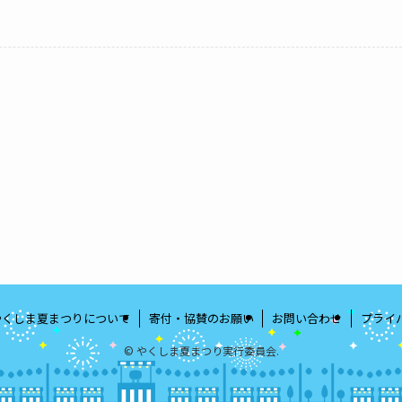
やくしま夏まつりについて
寄付・協賛のお願い
お問い合わせ
プライ
©
やくしま夏まつり実行委員会.